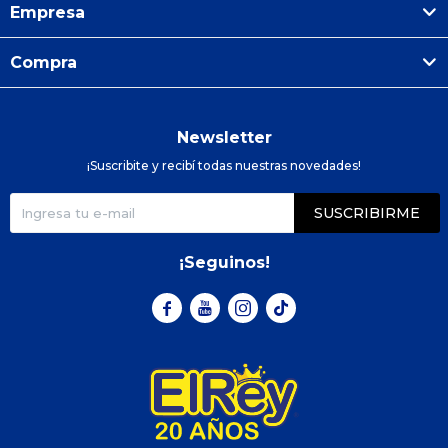
Empresa
Compra
Newsletter
¡Suscribite y recibí todas nuestras novedades!
SUSCRIBIRME
¡Seguinos!


