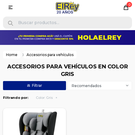
0

Home
Accesorios para vehículos
ACCESORIOS PARA VEHÍCULOS EN COLOR
GRIS
Recomendados
Filtrando por:
Color:
Gris