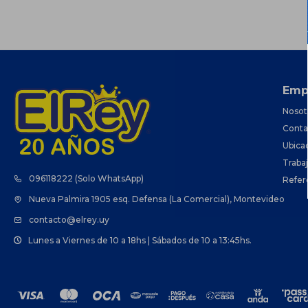
Emp
Nosot
Conta
Ubica
Traba
096118222 (Solo WhatsApp)
Refer
Nueva Palmira 1905 esq. Defensa (La Comercial), Montevideo
contacto@elrey.uy
Lunes a Viernes de 10 a 18hs | Sábados de 10 a 13:45hs.