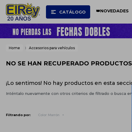
👑NOVEDADES
CATÁLOGO
Home
Accesorios para vehículos
NO SE HAN RECUPERADO PRODUCTOS
¡Lo sentimos! No hay productos en esta secci
Inténtalo nuevamente con otros criterios de filtrado o busca e
Filtrando por:
Color:
Marrón