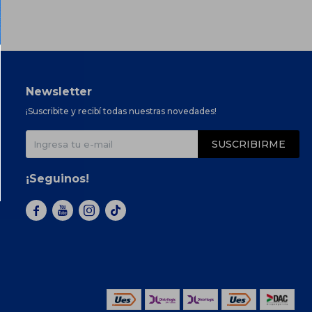
Newsletter
¡Suscribite y recibí todas nuestras novedades!
SUSCRIBIRME
¡Seguinos!


