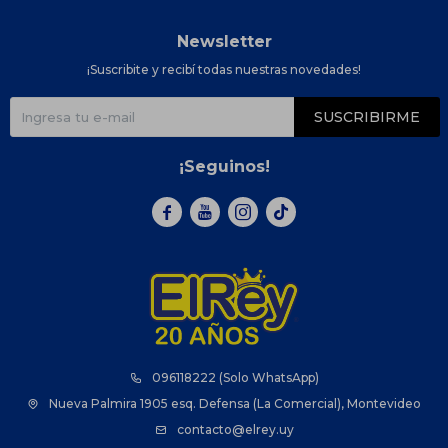
Newsletter
¡Suscribite y recibí todas nuestras novedades!
SUSCRIBIRME
¡Seguinos!



096118222 (Solo WhatsApp)
Nueva Palmira 1905 esq. Defensa (La Comercial), Montevideo
contacto@elrey.uy