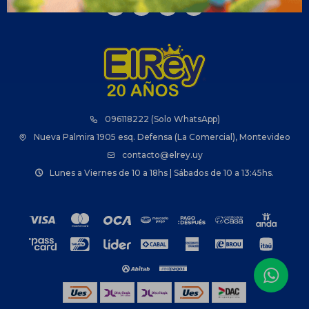



096118222 (Solo WhatsApp)
Nueva Palmira 1905 esq. Defensa (La Comercial), Montevideo
contacto@elrey.uy
Lunes a Viernes de 10 a 18hs | Sábados de 10 a 13:45hs.