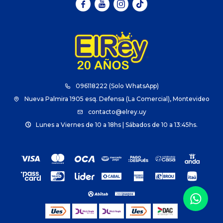



096118222 (Solo WhatsApp)
Nueva Palmira 1905 esq. Defensa (La Comercial), Montevideo
contacto@elrey.uy
Lunes a Viernes de 10 a 18hs | Sábados de 10 a 13:45hs.