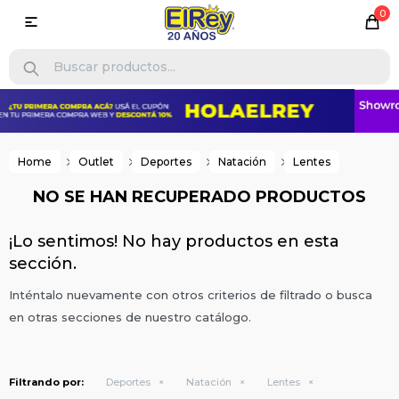
0

Home
Outlet
Deportes
Natación
Lentes
NO SE HAN RECUPERADO PRODUCTOS
¡Lo sentimos! No hay productos en esta
sección.
Inténtalo nuevamente con otros criterios de filtrado o busca
en otras secciones de nuestro catálogo.
Filtrando por:
Deportes
Natación
Lentes