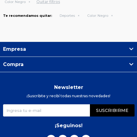
Quitar filtros
Color:
Negro
Te recomendamos quitar:
Deportes
Color:
Negro
Empresa
Compra
Newsletter
¡Suscribite y recibí todas nuestras novedades!
SUSCRIBIRME
¡Seguinos!