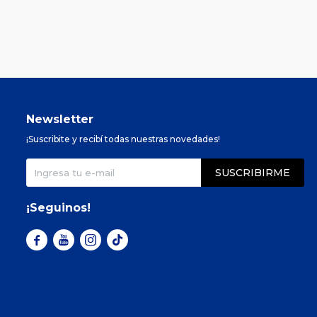
Newsletter
¡Suscribite y recibí todas nuestras novedades!
SUSCRIBIRME
¡Seguinos!


