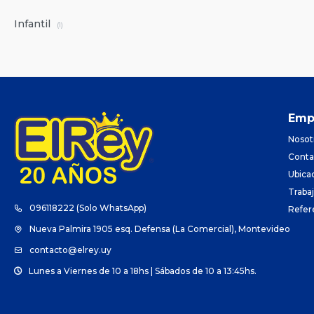
Infantil
(1)
Emp
Nosot
Conta
Ubica
Traba
096118222 (Solo WhatsApp)
Refer
Nueva Palmira 1905 esq. Defensa (La Comercial), Montevideo
contacto@elrey.uy
Lunes a Viernes de 10 a 18hs | Sábados de 10 a 13:45hs.