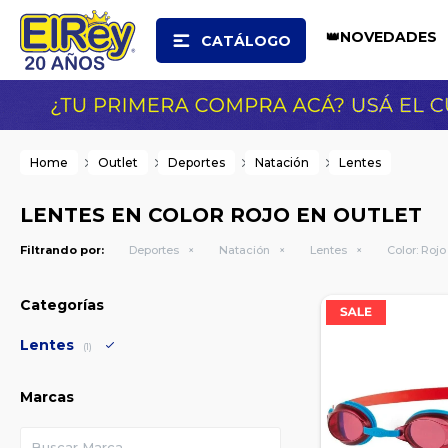
👑NOVEDADES
CATÁLOGO
Home
Outlet
Deportes
Natación
Lentes
LENTES EN COLOR ROJO EN OUTLET
Filtrando por:
Deportes
Natación
Lentes
Color:
Rojo
Categorías
Lentes
(1)
Marcas