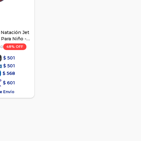
Natación Jet
 Para Niño -
o
48
90
$
501
$
501
$
568
$
601
e Envío