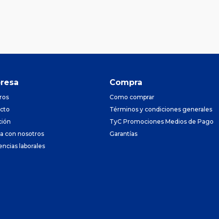
resa
Compra
ros
Como comprar
cto
Términos y condiciones generales
ción
TyC Promociones Medios de Pago
ja con nosotros
Garantías
encias laborales