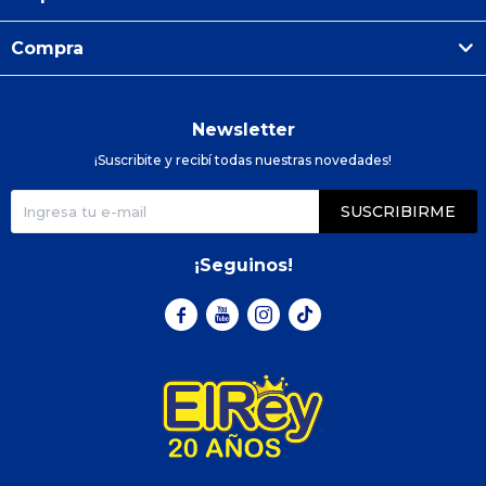
Compra
Newsletter
¡Suscribite y recibí todas nuestras novedades!
SUSCRIBIRME
¡Seguinos!


