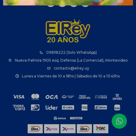



096118222 (Solo WhatsApp)
Nueva Palmira 1905 esq. Defensa (La Comercial), Montevideo
contacto@elrey.uy
Lunes a Viernes de 10 a 18hs | Sábados de 10 a 13:45hs.