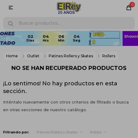
0

Home
Outlet
Patines Rollers y Skates
Rollers
NO SE HAN RECUPERADO PRODUCTOS
¡Lo sentimos! No hay productos en esta
sección.
Inténtalo nuevamente con otros criterios de filtrado o busca
en otras secciones de nuestro catálogo.
Filtrando por:
Patines Rollers y Skates
Rollers