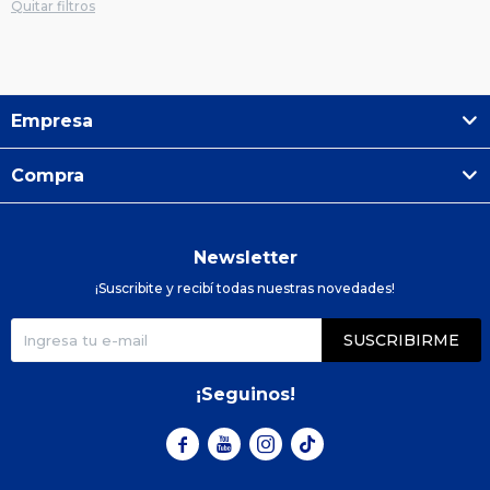
Quitar filtros
Empresa
Compra
Newsletter
¡Suscribite y recibí todas nuestras novedades!
SUSCRIBIRME
¡Seguinos!


