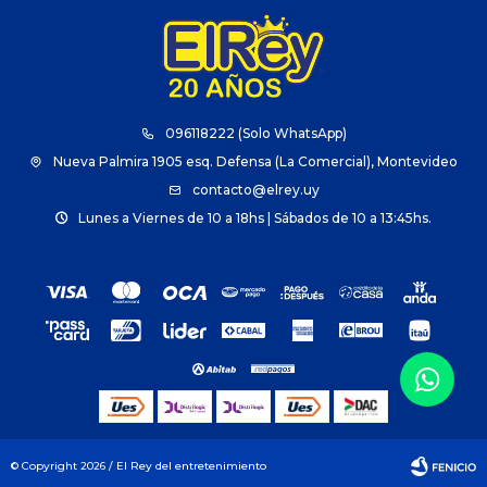
096118222 (Solo WhatsApp)
Nueva Palmira 1905 esq. Defensa (La Comercial), Montevideo
contacto@elrey.uy
Lunes a Viernes de 10 a 18hs | Sábados de 10 a 13:45hs.
© Copyright 2026 / El Rey del entretenimiento