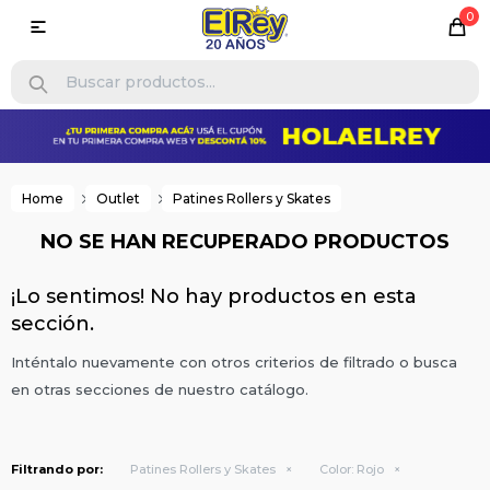
0

Home
Outlet
Patines Rollers y Skates
NO SE HAN RECUPERADO PRODUCTOS
¡Lo sentimos! No hay productos en esta
sección.
Inténtalo nuevamente con otros criterios de filtrado o busca
en otras secciones de nuestro catálogo.
Filtrando por:
Patines Rollers y Skates
Color:
Rojo