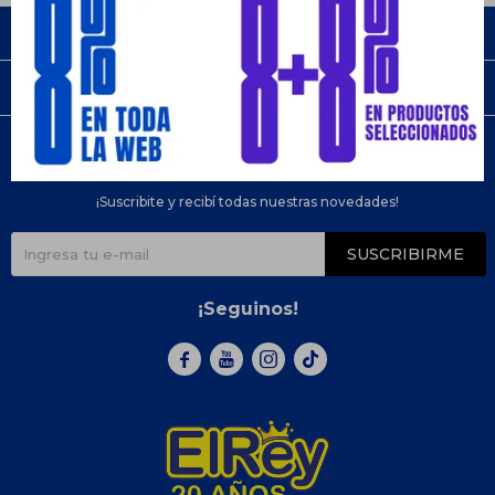
Empresa
Compra
Newsletter
¡Suscribite y recibí todas nuestras novedades!
SUSCRIBIRME
¡Seguinos!


