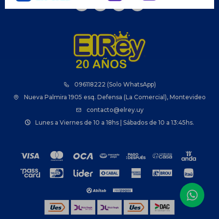



096118222 (Solo WhatsApp)
Nueva Palmira 1905 esq. Defensa (La Comercial), Montevideo
contacto@elrey.uy
Lunes a Viernes de 10 a 18hs | Sábados de 10 a 13:45hs.