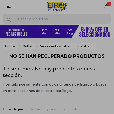
0

07
21
09
Home
Outlet
Vestimenta y calzado
Calzado
NO SE HAN RECUPERADO PRODUCTOS
¡Lo sentimos! No hay productos en esta
sección.
Inténtalo nuevamente con otros criterios de filtrado o busca
en otras secciones de nuestro catálogo.
Filtrando por:
Vestimenta y calzado
Calzado