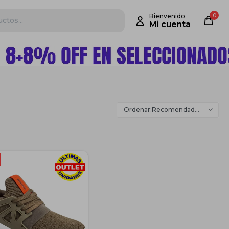
0
Recomendados