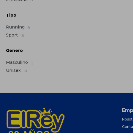
(3)
Tipo
Running
(1)
Sport
(2)
Genero
Masculino
(1)
Unisex
(2)
Emp
Nosot
Conta