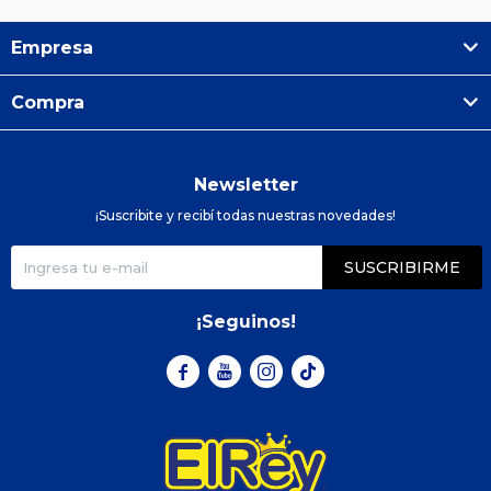
Empresa
Compra
Newsletter
¡Suscribite y recibí todas nuestras novedades!
SUSCRIBIRME
¡Seguinos!


