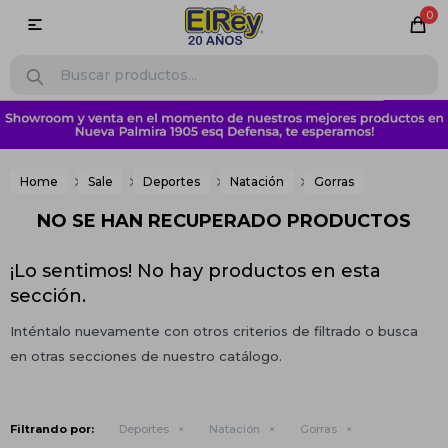
0

Home
Sale
Deportes
Natación
Gorras
NO SE HAN RECUPERADO PRODUCTOS
¡Lo sentimos! No hay productos en esta
sección.
Inténtalo nuevamente con otros criterios de filtrado o busca
en otras secciones de nuestro catálogo.
Filtrando por:
Deportes
Natación
Gorras