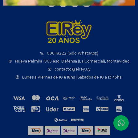



096118222 (Solo WhatsApp)
Nueva Palmira 1905 esq. Defensa (La Comercial), Montevideo
contacto@elrey.uy
Lunes a Viernes de 10 a 18hs | Sábados de 10 a 13:45hs.