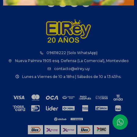



096118222 (Solo WhatsApp)
Nueva Palmira 1905 esq. Defensa (La Comercial), Montevideo
contacto@elrey.uy
Lunes a Viernes de 10 a 18hs | Sábados de 10 a 13:45hs.