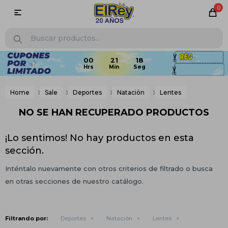
0

Home
Sale
Deportes
Natación
Lentes
NO SE HAN RECUPERADO PRODUCTOS
¡Lo sentimos! No hay productos en esta
sección.
Inténtalo nuevamente con otros criterios de filtrado o busca
en otras secciones de nuestro catálogo.
Filtrando por:
Deportes
Natación
Lentes