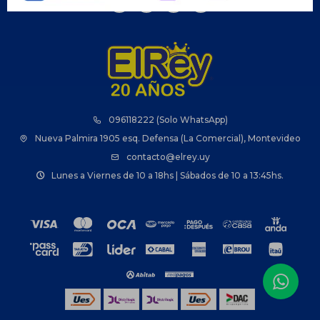



096118222 (Solo WhatsApp)
Nueva Palmira 1905 esq. Defensa (La Comercial), Montevideo
contacto@elrey.uy
Lunes a Viernes de 10 a 18hs | Sábados de 10 a 13:45hs.