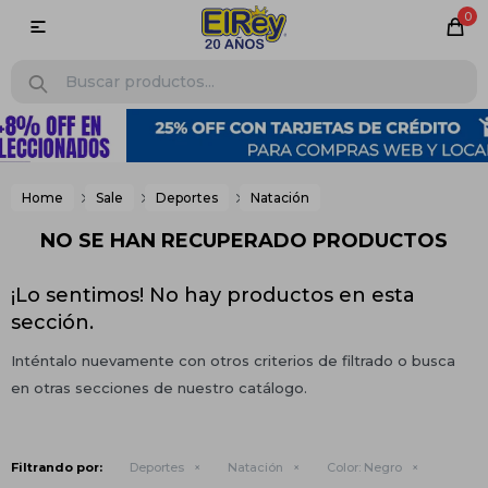
0

Home
Sale
Deportes
Natación
NO SE HAN RECUPERADO PRODUCTOS
¡Lo sentimos! No hay productos en esta
sección.
Inténtalo nuevamente con otros criterios de filtrado o busca
en otras secciones de nuestro catálogo.
Filtrando por:
Deportes
Natación
Color:
Negro