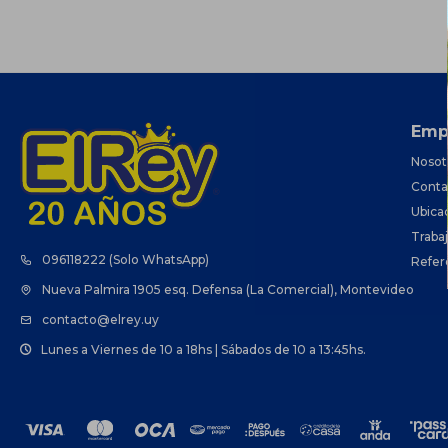
Emp
Nosot
Conta
Ubica
Traba
096118222 (Solo WhatsApp)
Refer
Nueva Palmira 1905 esq. Defensa (La Comercial), Montevideo
contacto@elrey.uy
Lunes a Viernes de 10 a 18hs | Sábados de 10 a 13:45hs.