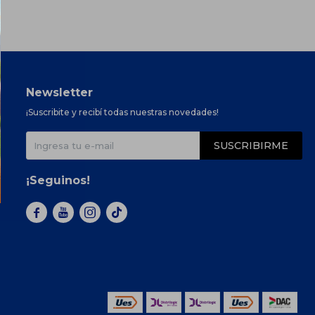
Newsletter
¡Suscribite y recibí todas nuestras novedades!
SUSCRIBIRME
¡Seguinos!


