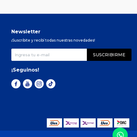
Newsletter
¡Suscribite y recibí todas nuestras novedades!
SUSCRIBIRME
¡Seguinos!


