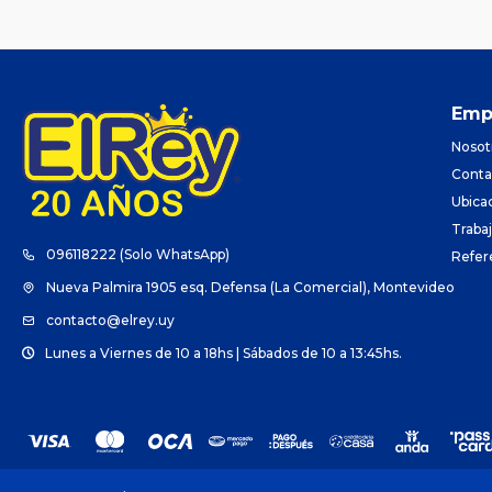
Emp
Nosot
Conta
Ubica
Traba
096118222 (Solo WhatsApp)
Refer
Nueva Palmira 1905 esq. Defensa (La Comercial), Montevideo
contacto@elrey.uy
Lunes a Viernes de 10 a 18hs | Sábados de 10 a 13:45hs.