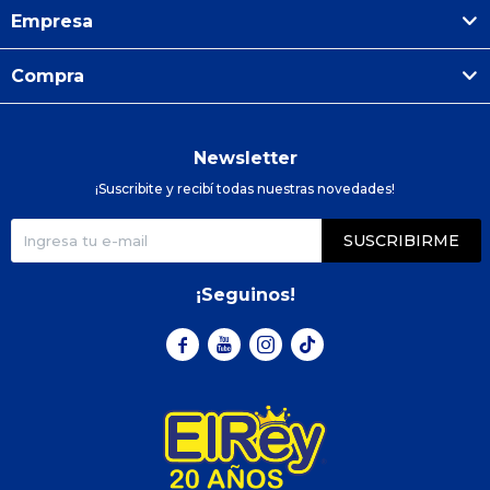
Empresa
Compra
Newsletter
¡Suscribite y recibí todas nuestras novedades!
SUSCRIBIRME
¡Seguinos!


