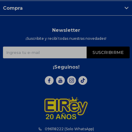
Compra
Newsletter
¡Suscribite y recibí todas nuestras novedades!
SUSCRIBIRME
¡Seguinos!



096118222 (Solo WhatsApp)