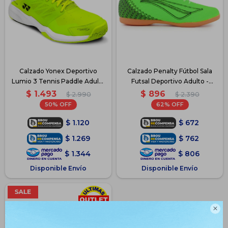
Calzado Yonex Deportivo
Calzado Penalty Fútbol Sala
Lumio 3 Tennis Paddle Adulto
Futsal Deportivo Adulto -
- Verde
Verde
$
1.493
$
896
$
2.990
$
2.390
50
62
$
1.120
$
672
$
1.269
$
762
$
1.344
$
806
Disponible Envío
Disponible Envío
