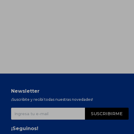
Newsletter
¡Suscribite y recibí todas nuestras novedades!
SUSCRIBIRME
¡Seguinos!