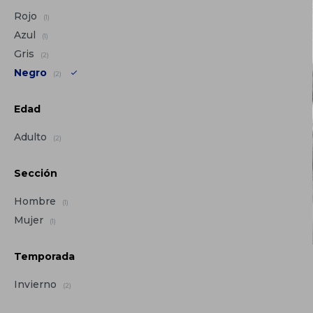
Rojo
(1)
Azul
(1)
Gris
(2)
Negro
(2)
Edad
Adulto
(2)
Sección
Hombre
(1)
Mujer
(1)
Temporada
Invierno
(2)