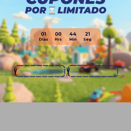
01
00
44
21