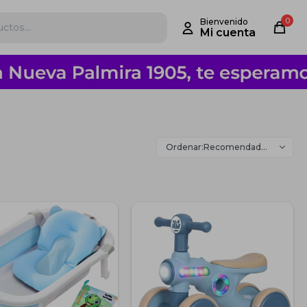
0
Recomendados