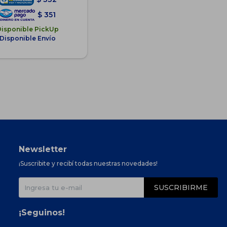
$
351
Disponible PickUp
Disponible Envío
Newsletter
¡Suscribite y recibí todas nuestras novedades!
SUSCRIBIRME
¡Seguinos!