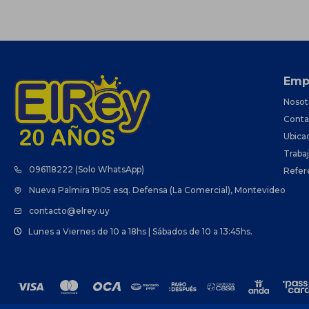
Emp
Nosot
Conta
Ubica
Traba
096118222 (Solo WhatsApp)
Refer
Nueva Palmira 1905 esq. Defensa (La Comercial), Montevideo
contacto@elrey.uy
Lunes a Viernes de 10 a 18hs | Sábados de 10 a 13:45hs.