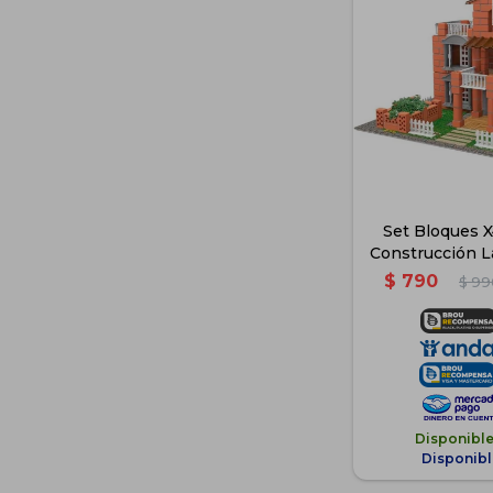
Set Bloques 
Construcción La
$
790
$
99
Disponibl
Disponibl