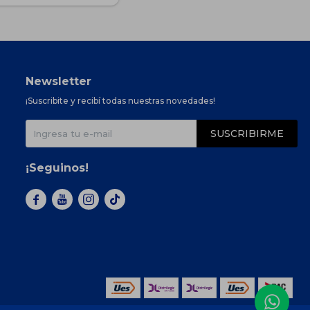
Newsletter
¡Suscribite y recibí todas nuestras novedades!
SUSCRIBIRME
¡Seguinos!


