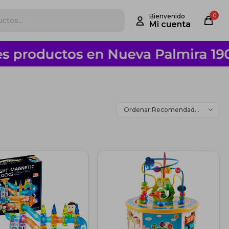
0
Recomendados