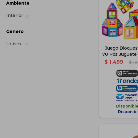
Ambiente
Interior
(5)
Genero
Unisex
(5)
Juego Bloques
70 Pcs Juguete
$
1.499
$
1.
Disponibl
Disponibl