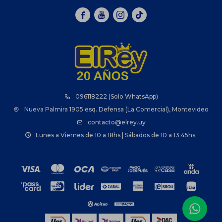



096118222 (Solo WhatsApp)
Nueva Palmira 1905 esq. Defensa (La Comercial), Montevideo
contacto@elrey.uy
Lunes a Viernes de 10 a 18hs | Sábados de 10 a 13:45hs.