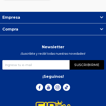
Empresa
Compra
Newsletter
¡Suscribite y recibí todas nuestras novedades!
SUSCRIBIRME
¡Seguinos!


