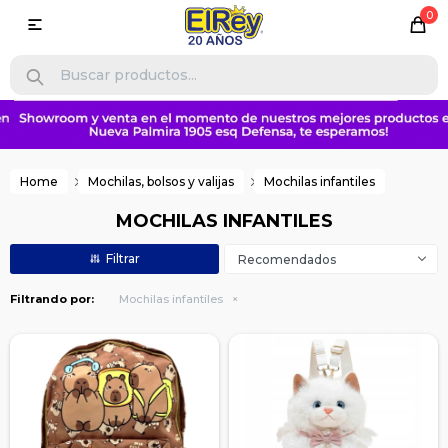
0

Home
Mochilas, bolsos y valijas
Mochilas infantiles
MOCHILAS INFANTILES
Recomendados
Filtrando por:
Mochilas infantiles