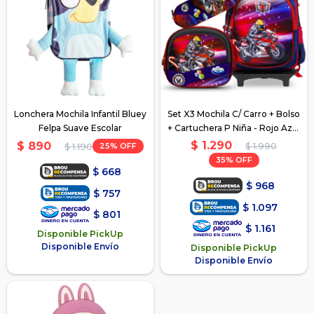
Lonchera Mochila Infantil Bluey
Set X3 Mochila C/ Carro + Bolso
Felpa Suave Escolar
+ Cartuchera P Niña - Rojo Azul
Moto
$
1.290
$
890
25
$
1.990
$
1.190
35
$
668
$
968
$
757
$
1.097
$
801
$
1.161
Disponible PickUp
Disponible Envío
Disponible PickUp
Disponible Envío