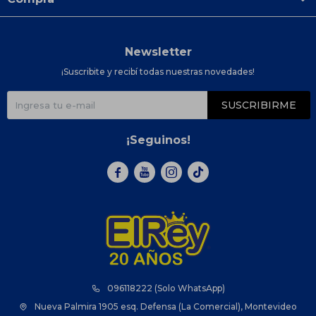
Newsletter
¡Suscribite y recibí todas nuestras novedades!
SUSCRIBIRME
¡Seguinos!



096118222 (Solo WhatsApp)
Nueva Palmira 1905 esq. Defensa (La Comercial), Montevideo