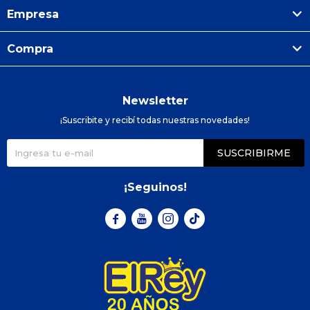
Empresa
Compra
Newsletter
¡Suscribite y recibí todas nuestras novedades!
SUSCRIBIRME
¡Seguinos!


