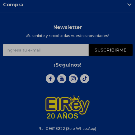
Compra
Newsletter
¡Suscribite y recibí todas nuestras novedades!
SUSCRIBIRME
¡Seguinos!



096118222 (Solo WhatsApp)