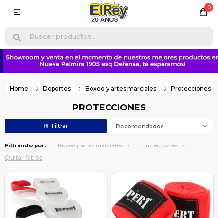
0

Home
Deportes
Boxeo y artes marciales
Protecciones
PROTECCIONES
Recomendados
Filtrando por:
Boxeo y artes marciales
Protecciones
Quitar filtros