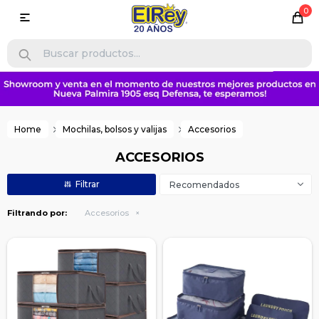
0

Home
Mochilas, bolsos y valijas
Accesorios
ACCESORIOS
Recomendados
Filtrando por:
Accesorios