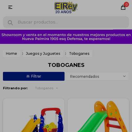
0

Home
Juegos y Juguetes
Toboganes
TOBOGANES
Recomendados
Filtrando por:
Toboganes