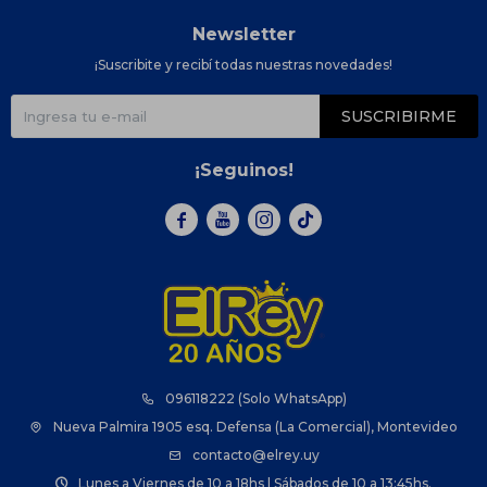
Newsletter
¡Suscribite y recibí todas nuestras novedades!
SUSCRIBIRME
¡Seguinos!



096118222 (Solo WhatsApp)
Nueva Palmira 1905 esq. Defensa (La Comercial), Montevideo
contacto@elrey.uy
Lunes a Viernes de 10 a 18hs | Sábados de 10 a 13:45hs.