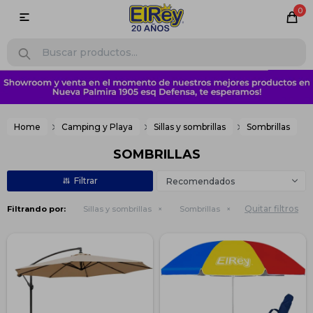
0

Home
Camping y Playa
Sillas y sombrillas
Sombrillas
SOMBRILLAS
Recomendados
Quitar filtros
Filtrando por:
Sillas y sombrillas
Sombrillas