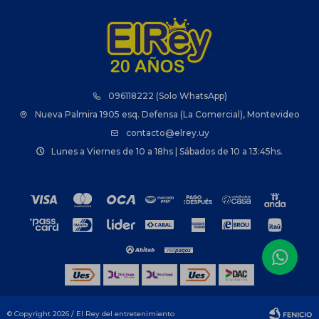
096118222 (Solo WhatsApp)
Nueva Palmira 1905 esq. Defensa (La Comercial), Montevideo
contacto@elrey.uy
Lunes a Viernes de 10 a 18hs | Sábados de 10 a 13:45hs.
© Copyright 2026 / El Rey del entretenimiento