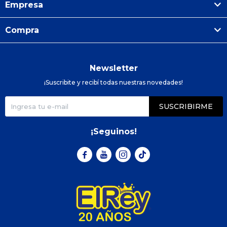
Empresa
Compra
Newsletter
¡Suscribite y recibí todas nuestras novedades!
SUSCRIBIRME
¡Seguinos!


