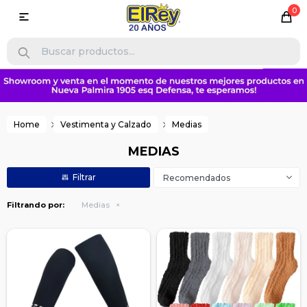
0

Home
Vestimenta y Calzado
Medias
MEDIAS
Recomendados
Filtrando por:
Medias