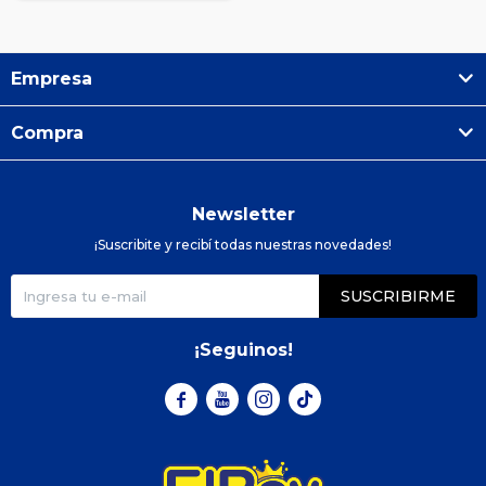
Empresa
Compra
Newsletter
¡Suscribite y recibí todas nuestras novedades!
SUSCRIBIRME
¡Seguinos!


