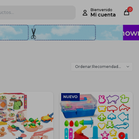
0
Recomendados