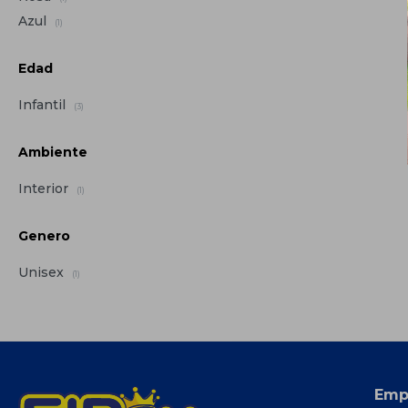
Azul
(1)
Edad
Infantil
(3)
Ambiente
Interior
(1)
Genero
Unisex
(1)
Emp