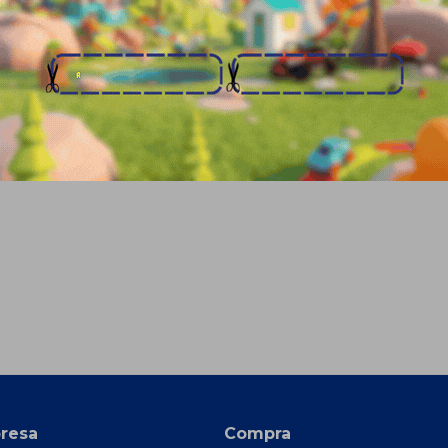
resa
Compra