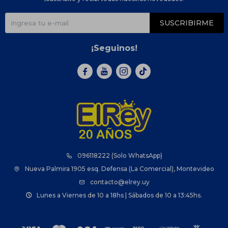
SUSCRIBIRME
¡Seguinos!



096118222 (Solo WhatsApp)
Nueva Palmira 1905 esq. Defensa (La Comercial), Montevideo
contacto@elrey.uy
Lunes a Viernes de 10 a 18hs | Sábados de 10 a 13:45hs.