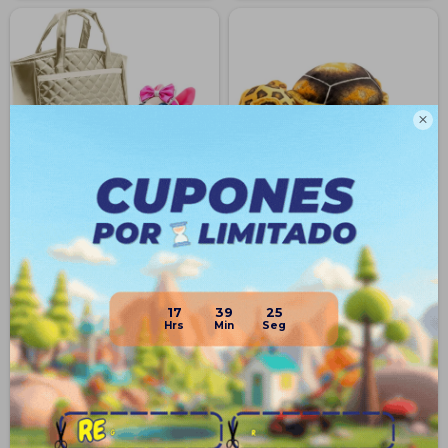

Cartera Infantil Juguete
Peluche Animal Tortuga
Perrito De Peluche Niñas -
Marina 45cm Realista infantil
Dorado
$
790
$
749
38
24
$
1.290
$
990
17
39
24
$
593
$
562
$
672
$
637
$
711
$
674
Disponible PickUp
Disponible Envío
Disponible PickUp