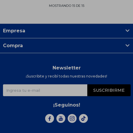
MOSTRANDO
15
DE
15
Empresa
Compra
Newsletter
¡Suscribite y recibí todas nuestras novedades!
SUSCRIBIRME
¡Seguinos!


