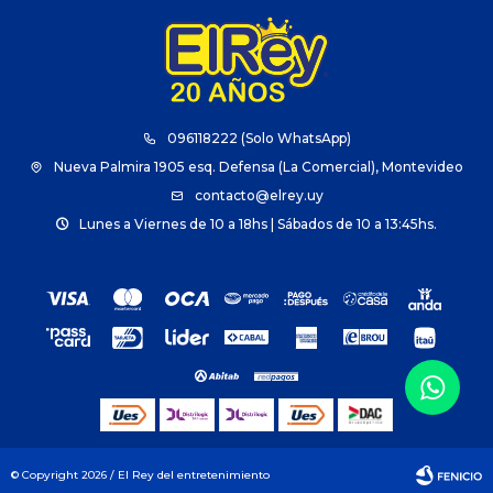
096118222 (Solo WhatsApp)
Nueva Palmira 1905 esq. Defensa (La Comercial), Montevideo
contacto@elrey.uy
Lunes a Viernes de 10 a 18hs | Sábados de 10 a 13:45hs.
© Copyright 2026 / El Rey del entretenimiento