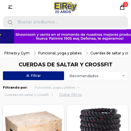
0

Fitness y Gym
Funcional, yoga y pilates
Cuerdas de saltar y cro
CUERDAS DE SALTAR Y CROSSFIT
Recomendados
Filtrando por:
Funcional, yoga y pilates
Quitar filtros
Cuerdas de saltar y crossfit