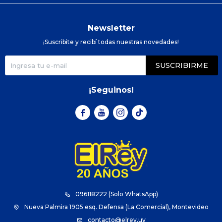
Newsletter
¡Suscribite y recibí todas nuestras novedades!
SUSCRIBIRME
¡Seguinos!



096118222 (Solo WhatsApp)
Nueva Palmira 1905 esq. Defensa (La Comercial), Montevideo
contacto@elrey.uy