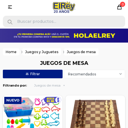
0

Home
Juegos y Juguetes
Juegos de mesa
JUEGOS DE MESA
Recomendados
Filtrando por:
Juegos de mesa