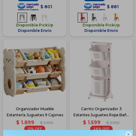
$
801
$
881
Disponible PickUp
Disponible PickUp
Disponible Envío
Disponible Envío
Organizador Mueble
Carrito Organizador 3
Estantería Juguetes 9 Cajones
Estantes Juguetes Ropa Baño
Multi
$
1.899
$
1.599
$
2.190
$
2.190
13
26
