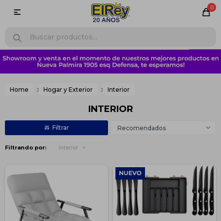
0

Home
Hogar y Exterior
Interior
INTERIOR
Recomendados
Filtrando por:
Interior