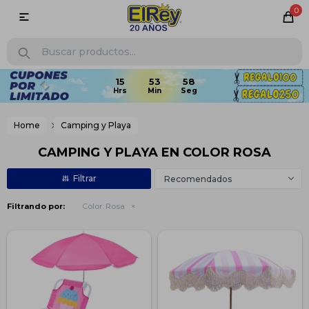
0

15
53
58
Home
Camping y Playa
CAMPING Y PLAYA EN COLOR ROSA
Recomendados
Filtrando por:
Color:
Rosa