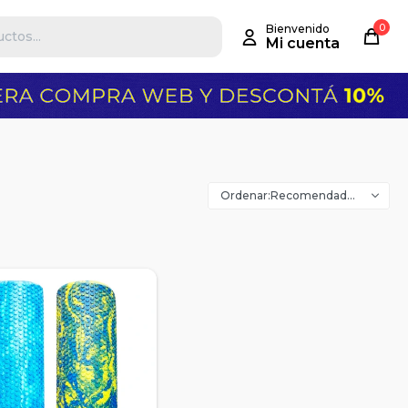
0
Recomendados