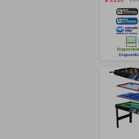
$
5.290
$
6.
Disponibl
Disponibl