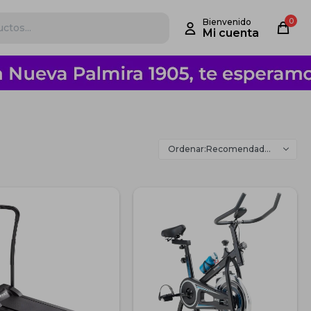
0
Recomendados