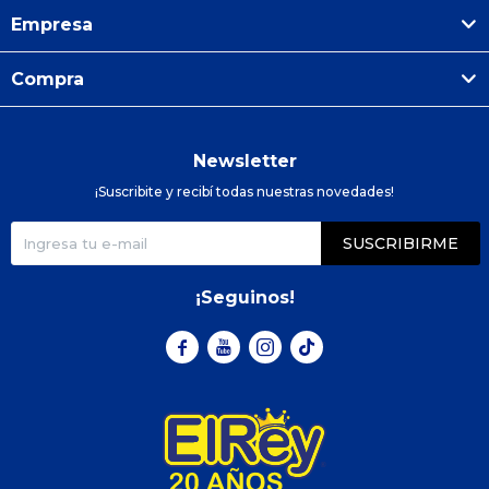
Empresa
Compra
Newsletter
¡Suscribite y recibí todas nuestras novedades!
SUSCRIBIRME
¡Seguinos!


