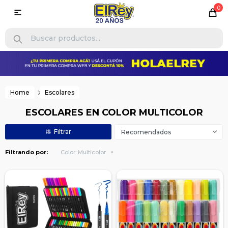
0

Home
Escolares
ESCOLARES EN COLOR MULTICOLOR
Recomendados
Filtrando por:
Color:
Multicolor