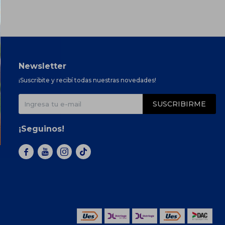
Newsletter
¡Suscribite y recibí todas nuestras novedades!
SUSCRIBIRME
¡Seguinos!


