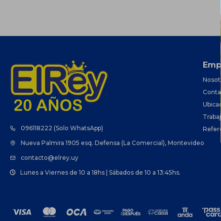
Emp
Nosot
Conta
Ubica
Traba
096118222 (Solo WhatsApp)
Refer
Nueva Palmira 1905 esq. Defensa (La Comercial), Montevideo
contacto@elrey.uy
Lunes a Viernes de 10 a 18hs | Sábados de 10 a 13:45hs.