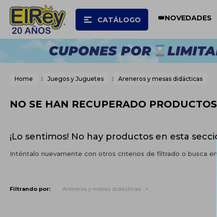
👑NOVEDADES
CATÁLOGO
Home
Juegos y Juguetes
Areneros y mesas didácticas
NO SE HAN RECUPERADO PRODUCTOS
¡Lo sentimos! No hay productos en esta secci
Inténtalo nuevamente con otros criterios de filtrado o busca e
Filtrando por:
Areneros y mesas didácticas