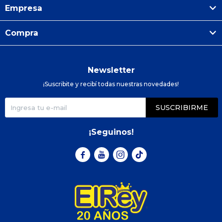
Empresa
Compra
Newsletter
¡Suscribite y recibí todas nuestras novedades!
SUSCRIBIRME
¡Seguinos!


