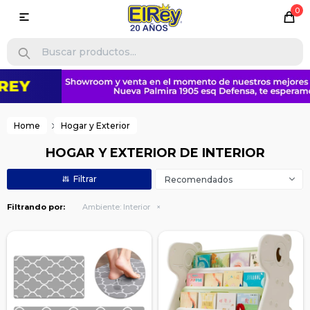
0

Home
Hogar y Exterior
HOGAR Y EXTERIOR DE INTERIOR
Recomendados
Filtrando por:
Ambiente:
Interior