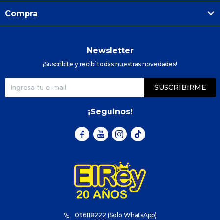
Compra
Newsletter
¡Suscribite y recibí todas nuestras novedades!
SUSCRIBIRME
¡Seguinos!



096118222 (Solo WhatsApp)