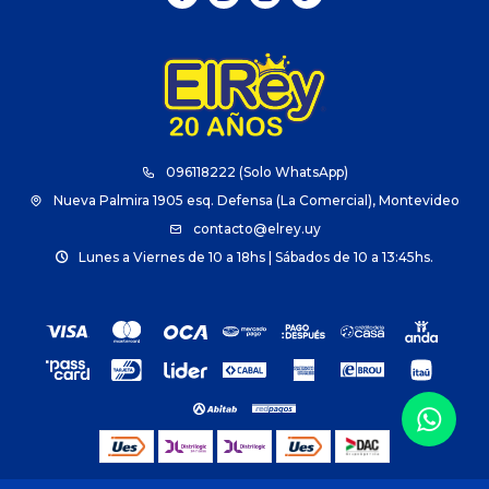
096118222 (Solo WhatsApp)
Nueva Palmira 1905 esq. Defensa (La Comercial), Montevideo
contacto@elrey.uy
Lunes a Viernes de 10 a 18hs | Sábados de 10 a 13:45hs.