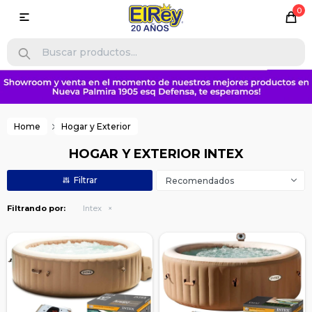
0

Home
Hogar y Exterior
HOGAR Y EXTERIOR INTEX
Recomendados
Filtrando por:
Intex