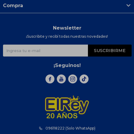
Compra
Newsletter
¡Suscribite y recibí todas nuestras novedades!
SUSCRIBIRME
¡Seguinos!



096118222 (Solo WhatsApp)