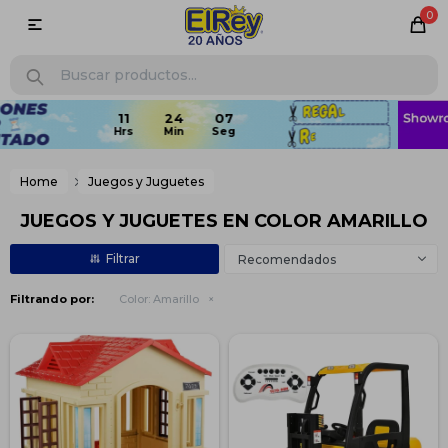
0

Home
Juegos y Juguetes
JUEGOS Y JUGUETES EN COLOR AMARILLO
Recomendados
Filtrando por:
Color:
Amarillo